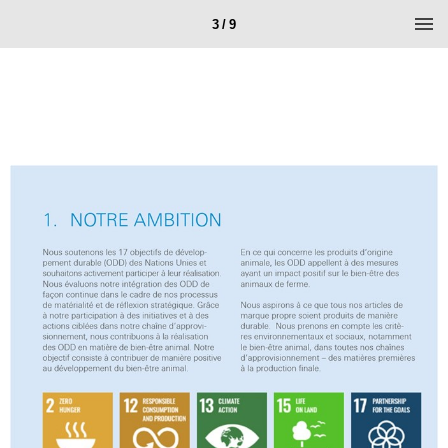
3 / 9