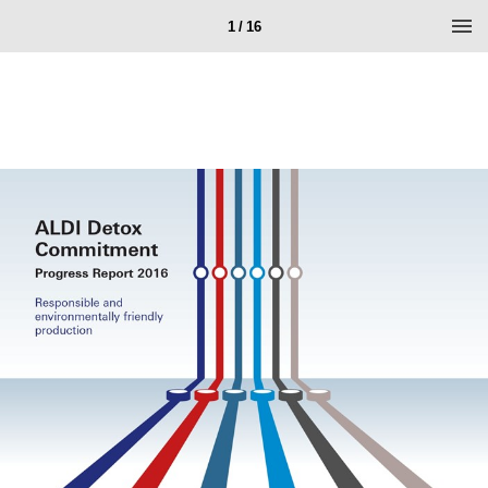
1 / 16