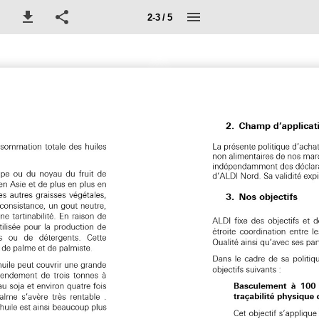
2-3 / 5