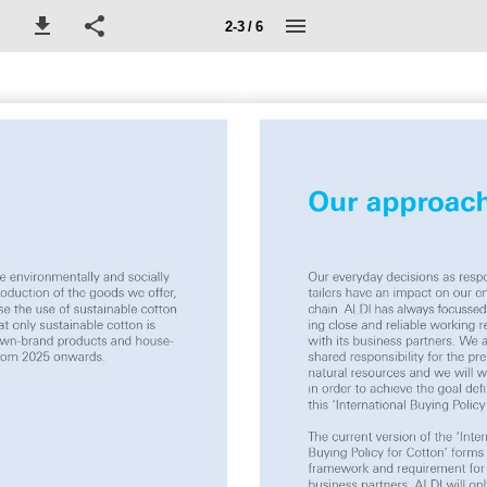
2-3 / 6