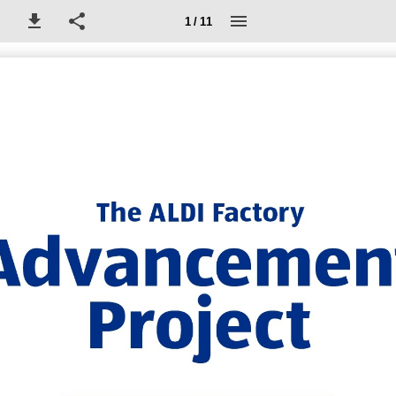
1 / 11