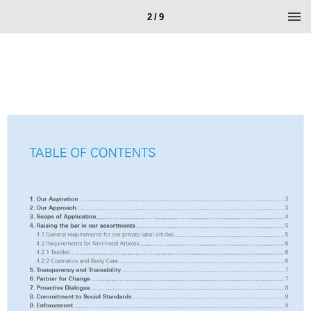
2 / 9